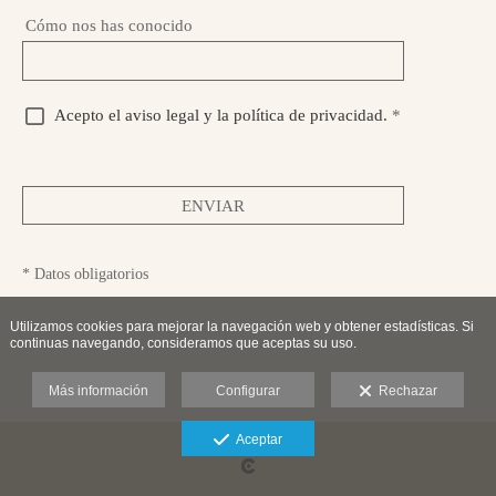
Cómo nos has conocido
Acepto el aviso legal y la política de privacidad.
*
ENVIAR
* Datos obligatorios
Utilizamos cookies para mejorar la navegación web y obtener estadísticas. Si
continuas navegando, consideramos que aceptas su uso.
Más información
Configurar
Rechazar
Aceptar