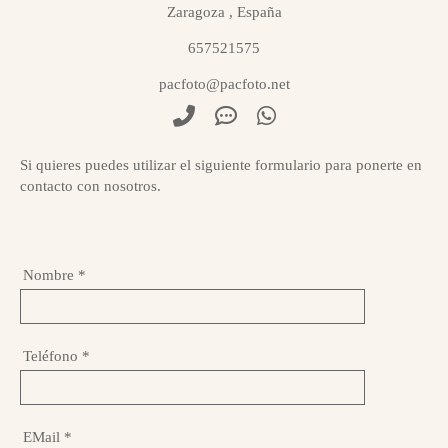
Zaragoza
,
España
657521575
pacfoto@pacfoto.net
Si quieres puedes utilizar el siguiente formulario para ponerte en
contacto con nosotros.
Nombre
*
Teléfono
*
EMail
*