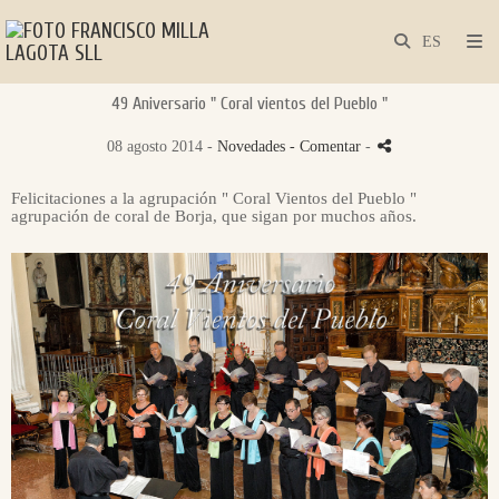
49 Aniversario " Coral vientos del Pueblo "
08 agosto 2014 -
Novedades
- Comentar
-
Felicitaciones a la agrupación " Coral Vientos del Pueblo "
agrupación de coral de Borja, que sigan por muchos años.